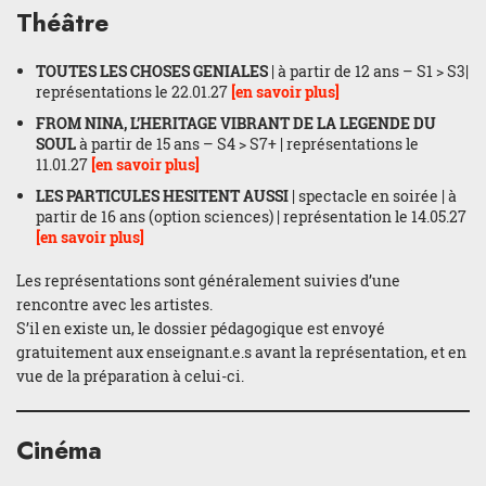
Théâtre
TOUTES LES CHOSES GENIALES
| à partir de 12 ans – S1 > S3|
représentations le 22.01.27
[en savoir plus]
FROM NINA, L’HERITAGE VIBRANT DE LA LEGENDE DU
SOUL
à partir de 15 ans – S4 > S7+ | représentations le
11.01.27
[en savoir plus]
LES PARTICULES HESITENT AUSSI
| spectacle en soirée | à
partir de 16 ans (option sciences) | représentation le 14.05.27
[en savoir plus]
Les représentations sont généralement suivies d’une
rencontre avec les artistes.
S’il en existe un, le dossier pédagogique est envoyé
gratuitement aux enseignant.e.s avant la représentation, et en
vue de la préparation à celui-ci.
Cinéma