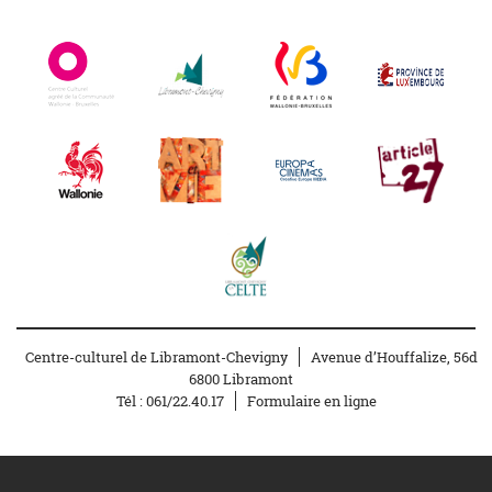
Centre-culturel de Libramont-Chevigny
Avenue d’Houffalize, 56d
6800 Libramont
Tél :
061/22.40.17
Formulaire en ligne