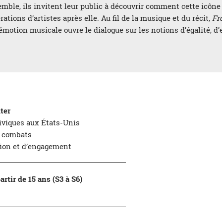
emble, ils invitent leur public à découvrir comment cette icône 
ations d’artistes après elle. Au fil de la musique et du récit,
Fr
l’émotion musicale ouvre le dialogue sur les notions d’égalité, 
ter
 civiques aux États-Unis
s combats
on et d’engagement
rtir de 15 ans (S3 à S6)