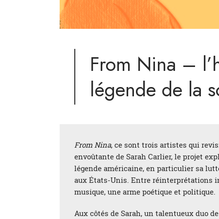
From Nina – l’h
légende de la s
From Nina
, ce sont trois artistes qui re
envoûtante de Sarah Carlier, le projet exp
légende américaine, en particulier sa lut
aux États-Unis. Entre réinterprétations i
musique, une arme poétique et politique.
Aux côtés de Sarah, un talentueux duo de