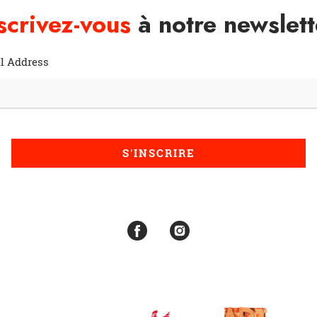
scrivez-vous
à notre newslett
l Address