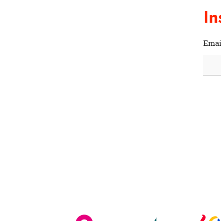
In
Emai
Facebook
Instagram