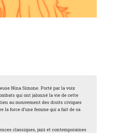
nteuse Nina Simone. Porté par la voix
ombats qui ont jalonné la vie de cette
outien au mouvement des droits civiques
e la force d’une femme qui a fait de sa
ences classiques, jazz et contemporaines