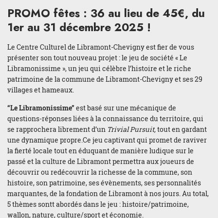
PROMO fêtes : 36 au lieu de 45€, du
1er au 31 décembre 2025 !
Le Centre Culturel de Libramont-Chevigny est fier de vous
présenter son tout nouveau projet : le jeu de société « Le
Libramonissime », un jeu qui célèbre l’histoire et le riche
patrimoine de la commune de Libramont-Chevigny et ses 29
villages et hameaux.
“Le Libramonissime”
est basé sur une mécanique de
questions-réponses liées à la connaissance du territoire, qui
se rapprochera librement d’un
Trivial Pursuit,
tout en gardant
une dynamique propre.Ce jeu captivant qui promet de raviver
la fierté locale tout en éduquant de manière ludique sur le
passé et la culture de Libramont permettra aux joueurs de
découvrir ou redécouvrir la richesse de la commune, son
histoire, son patrimoine, ses évènements, ses personnalités
marquantes, de la fondation de Libramont à nos jours. Au total,
5 thèmes sontt abordés dans le jeu : histoire/patrimoine,
wallon, nature, culture/sport et économie.