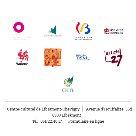
Centre-culturel de Libramont-Chevigny
Avenue d’Houffalize, 56d
6800 Libramont
Tél :
061/22.40.17
Formulaire en ligne