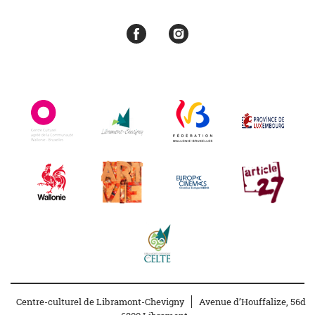
les Institutions européennes – et du Palais grand-ducal.
Centre-culturel de Libramont-Chevigny
Avenue d’Houffalize, 56d