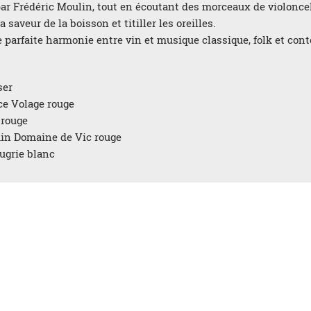
ar Frédéric Moulin, tout en écoutant des morceaux de violonc
 saveur de la boisson et titiller les oreilles.
te parfaite harmonie entre vin et musique classique, folk et co
ser
e Volage rouge
 rouge
in Domaine de Vic rouge
ugrie blanc