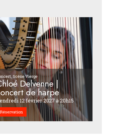
oncert, Scène Vierge
Chloé Delvenne |
concert de harpe
endredi 12 février 2027 à 20h15
Réservation