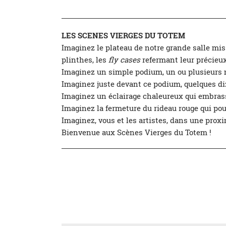
LES SCENES VIERGES DU TOTEM
Imaginez le plateau de notre grande salle mis 
plinthes, les
fly cases
refermant leur précieux 
Imaginez un simple podium, un ou plusieurs mi
Imaginez juste devant ce podium, quelques diza
Imaginez un éclairage chaleureux qui embrass
Imaginez la fermeture du rideau rouge qui pour
Imaginez, vous et les artistes, dans une proxi
Bienvenue aux Scènes Vierges du Totem !