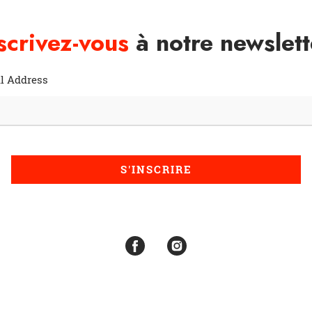
scrivez-vous
à notre newslett
l Address