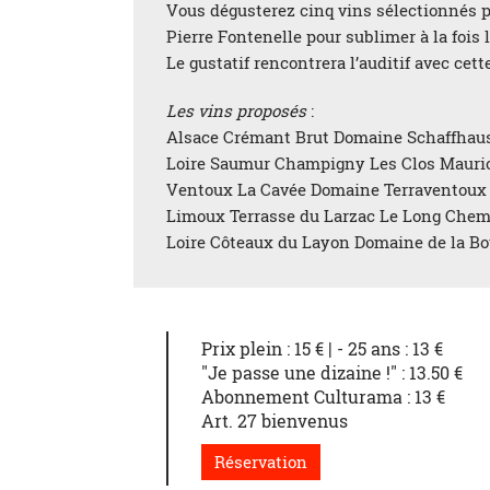
Vous dégusterez cinq vins sélectionnés p
Pierre Fontenelle pour sublimer à la fois la
Le gustatif rencontrera l’auditif avec cet
Les vins proposés
:
Alsace Crémant Brut Domaine Schaffhau
Loire Saumur Champigny Les Clos Mauric
Ventoux La Cavée Domaine Terraventoux
Limoux Terrasse du Larzac Le Long Chem
Loire Côteaux du Layon Domaine de la Bo
Prix plein : 15 € | - 25 ans : 13 €
"Je passe une dizaine !" : 13.50 €
Abonnement Culturama : 13 €
Art. 27 bienvenus
Réservation