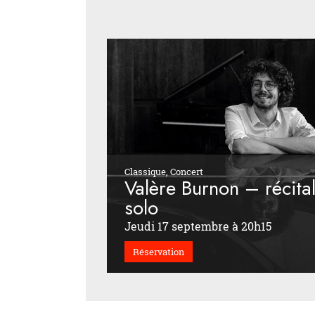
Classique, Concert
Valère Burnon – récita
solo
Jeudi 17 septembre à 20h15
Réservation