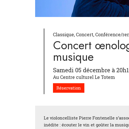
Classique, Concert, Conférence/re
Concert œnolog
musique
Samedi 05 décembre à 20h1
Au Centre culturel Le Totem
Réservation
Le violoncelliste Pierre Fontenelle s’asso
inédite : écouter le vin et goûter la musiqu