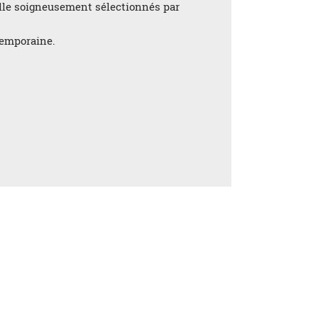
elle soigneusement sélectionnés par
ntemporaine.