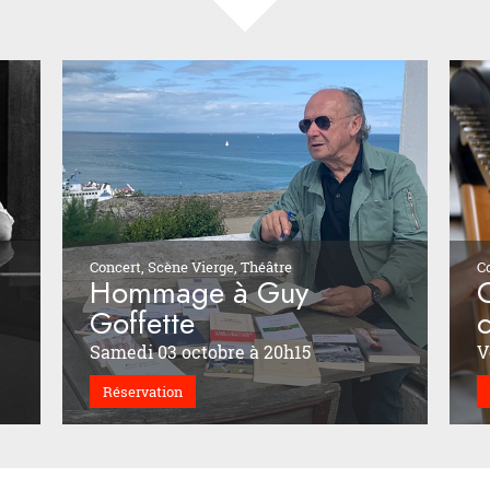
Concert, Scène Vierge, Théâtre
C
l
Hommage à Guy
Goffette
Samedi 03 octobre à 20h15
V
Réservation