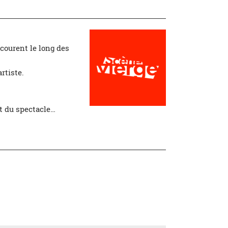
 courent le long des
rtiste.
ut du spectacle…