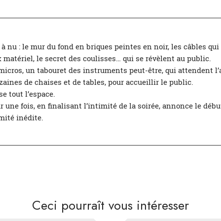
à nu : le mur du fond en briques peintes en noir, les câbles qui
matériel, le secret des coulisses… qui se révèlent au public.
cros, un tabouret des instruments peut-être, qui attendent l’a
ines de chaises et de tables, pour accueillir le public.
e tout l’espace.
 une fois, en finalisant l’intimité de la soirée, annonce le déb
mité inédite.
Ceci pourraît vous intéresser