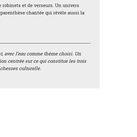
e robinets et de verseurs. Un univers
 parenthèse chantée qui révèle aussi la
ant, avec l’eau comme thème choisi. Un
on centrée sur ce qui constitue les trois
ichesses culturelle.