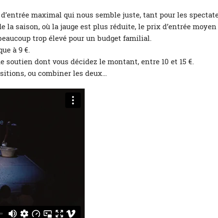
 d’entrée maximal qui nous semble juste, tant pour les spectat
e la saison, où la jauge est plus réduite, le prix d’entrée moy
 beaucoup trop élevé pour un budget familial.
ue à 9 €.
 soutien dont vous décidez le montant, entre 10 et 15 €.
ositions, ou combiner les deux…