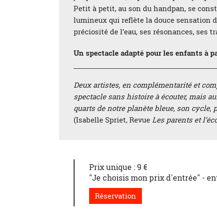
Petit à petit, au son du handpan, se cons
lumineux qui reflète la douce sensation 
préciosité de l’eau, ses résonances, ses 
Un spectacle adapté pour les enfants à par
Deux artistes, en complémentarité et compl
spectacle sans histoire à écouter, mais au
quarts de notre planète bleue, son cycle, 
(Isabelle Spriet, Revue
Les parents et l’éc
Prix unique : 9 €
"Je choisis mon prix d'entrée" - ent
Réservation