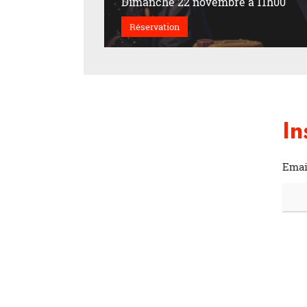
Dimanche 22 novembre à 11h00
Réservation
In
Emai