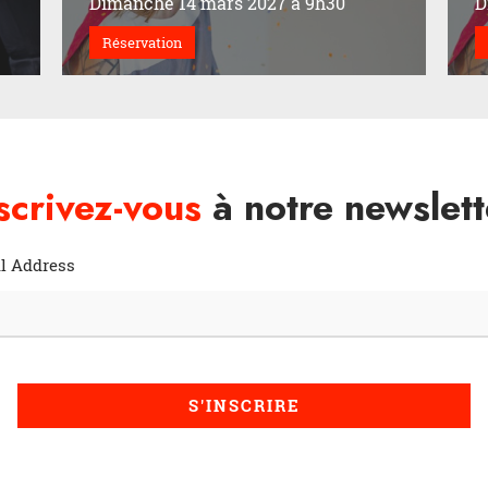
Dimanche 14 mars 2027 à 9h30
D
Réservation
scrivez-vous
à notre newslett
l Address