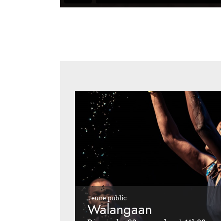
Jeune public
Walangaan