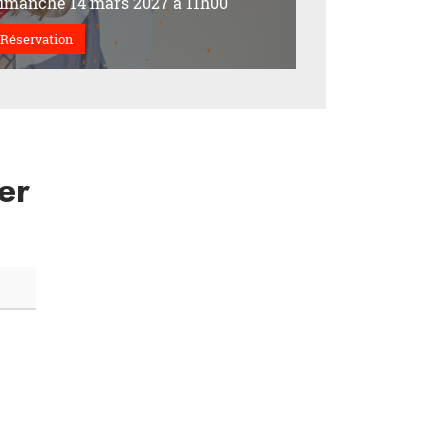
imanche 14 mars 2027 à 11h00
Réservation
er