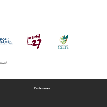
amont
Partenaires