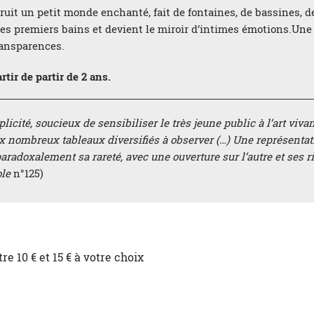
truit un petit monde enchanté, fait de fontaines, de bassines, d
des premiers bains et devient le miroir d’intimes émotions.Une
transparences.
tir de partir de 2 ans.
icité, soucieux de sensibiliser le très jeune public à l’art viv
x nombreux tableaux diversifiés à observer (…) Une représentati
paradoxalement sa rareté, avec une ouverture sur l’autre et ses r
ole
n°125)
re 10 € et 15 € à votre choix