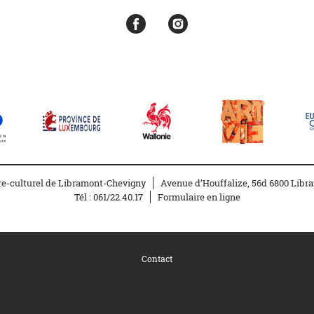
re-culturel de Libramont-Chevigny
Avenue d’Houffalize, 56d 6800 Libr
Tél :
061/22.40.17
Formulaire en ligne
Contact