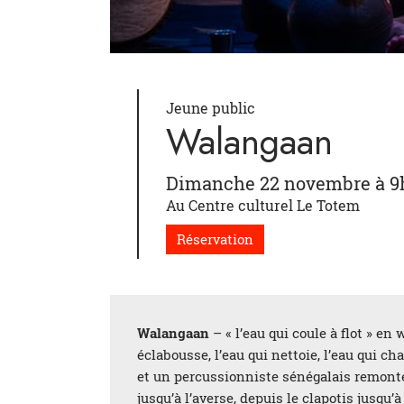
Jeune public
Walangaan
Dimanche 22 novembre à 9
Au Centre culturel Le Totem
Réservation
Walangaan
– « l’eau qui coule à flot » en 
éclabousse, l’eau qui nettoie, l’eau qui cha
et un percussionniste sénégalais remontent
jusqu’à l’averse, depuis le clapotis jusqu’à