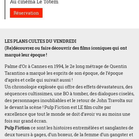
Au cinéma Le Totem
Réservation
LES PLANS CULTES DU VENDREDI
(Re)découvrez ou faire découvrir des films iconiques qui ont
marqué leur époque !
Palme d’Or à Cannes en 1994, le 2e long métrage de Quentin
Tarantino a marqué les esprits de son époque, de l’époque
d’après et celle qui suivait aussi !
Un chronologie explosée qui offre des effets dévastateurs, des
séquences cultissimes, une BO à tomber, des dialogues ciselés,
des personnages inoubliables et le retour de John Travolta sur
le devant la scène ! Pulp Fiction est LE film culte par
excellence que tout le monde se doit d’avoir vu au moins une
fois sur grand écran.
Pulp Fiction
ce sont les histoires entremêlées et sanglantes de
deux tueurs à gages, d’un boxeur, de la femme d’un gangster et