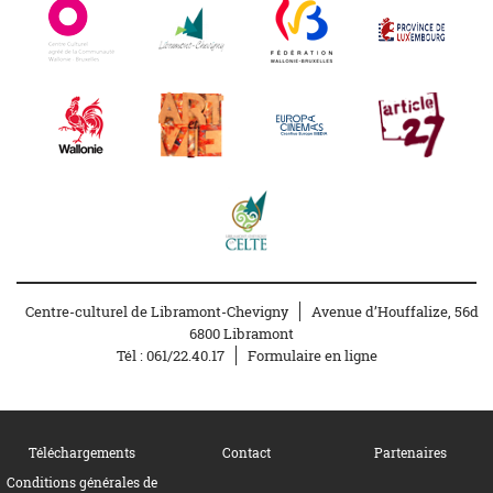
Centre-culturel de Libramont-Chevigny
Avenue d’Houffalize, 56d
6800 Libramont
Tél :
061/22.40.17
Formulaire en ligne
Téléchargements
Contact
Partenaires
Conditions générales de