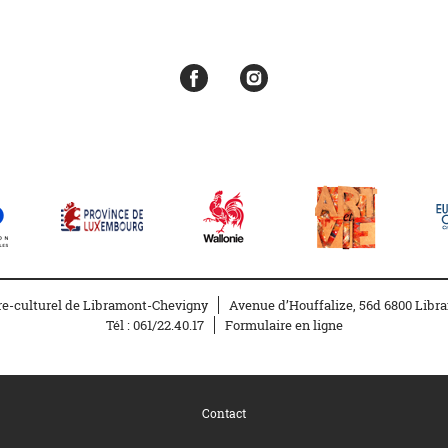
re-culturel de Libramont-Chevigny
Avenue d’Houffalize, 56d 6800 Libr
Tél :
061/22.40.17
Formulaire en ligne
Contact