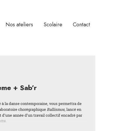
Nos ateliers
Scolaire
Contact
ème + Sab’r
 à la danse contemporaine, vous permettra de
 laboratoire chorégraphique
Ballismos
, lancé en
 d’une année d’un travail collectif encadré par
ité.