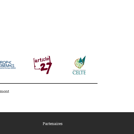
amont
Partenaires