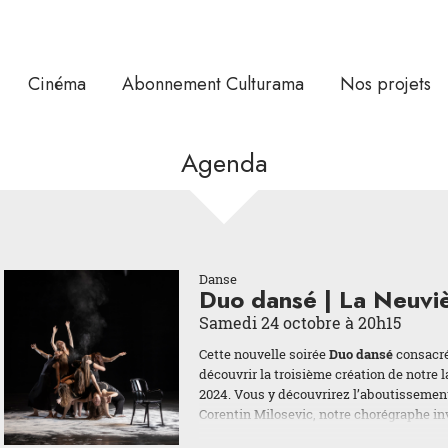
Cinéma
Abonnement Culturama
Nos projets
Agenda
Danse
Duo dansé | La Neuvi
Samedi 24 octobre à 20h15
Cette nouvelle soirée
Duo dansé
consacré
découvrir la troisième création de notre
2024. Vous y découvrirez l’aboutissement
Corentin Milosevic, notre chorégraphe inv