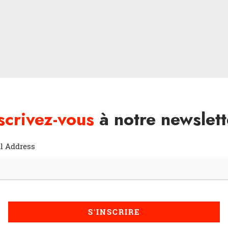
scrivez-vous
à notre newslett
l Address