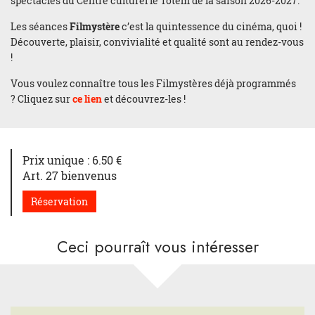
spectacles du Centre culturel le Totem de la saison 2026-2027.
Les séances
Filmystère
c’est la quintessence du cinéma, quoi !
Découverte, plaisir, convivialité et qualité sont au rendez-vous
!
Vous voulez connaître tous les Filmystères déjà programmés
? Cliquez sur
ce lien
et découvrez-les !
Prix unique : 6.50 €
Art. 27 bienvenus
Réservation
Ceci pourraît vous intéresser