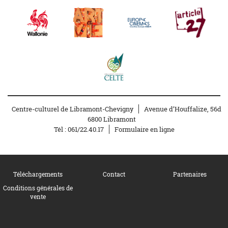
Centre-culturel de Libramont-Chevigny
Avenue d’Houffalize, 56d
6800 Libramont
Tél :
061/22.40.17
Formulaire en ligne
Téléchargements
Contact
Partenaires
Conditions générales de
vente